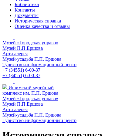
Библиотека
Контакты
Документы
Историческая справка
Оценка качества и отзывы
Музей «Городская управа»
Музей П.П.Ершова
Арт-галерея
Музей-усадьба П.П. Ершова
Туристско-информационный центр
+7 (34551) 6-00-37
+7 (34551) 6-00-37
Ишимский музейный
комплекс им. П.П. Ершова
Музей «Городская управа»
Музей П.П.Ершова
Арт-галерея
Музей-усадьба П.П. Ершова
Туристско-информационный центр
Историческая справка