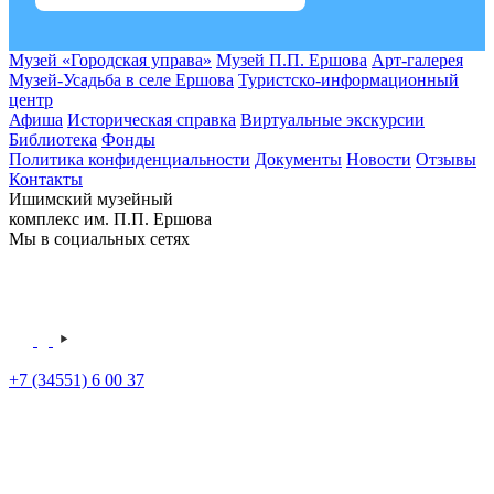
Музей «Городская управа»
Музей П.П. Ершова
Арт-галерея
Музей-Усадьба в селе Ершова
Туристско-информационный
центр
Афиша
Историческая справка
Виртуальные экскурсии
Библиотека
Фонды
Политика конфиденциальности
Документы
Новости
Отзывы
Контакты
Ишимский музейный
комплекс им. П.П. Ершова
Мы в социальных сетях
+7 (34551) 6 00 37