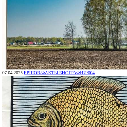
07.04.2025
ЕРШОВ/ФАКТЫ БИОГРАФИИ/004