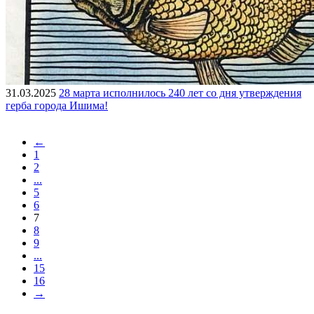
31.03.2025
28 марта исполнилось 240 лет со дня утверждения
герба города Ишима!
←
1
2
...
5
6
7
8
9
...
15
16
→