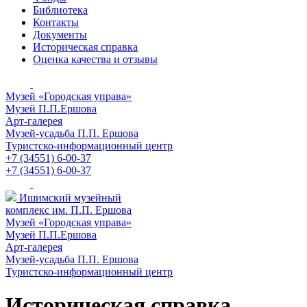
Библиотека
Контакты
Документы
Историческая справка
Оценка качества и отзывы
Музей «Городская управа»
Музей П.П.Ершова
Арт-галерея
Музей-усадьба П.П. Ершова
Туристско-информационный центр
+7 (34551) 6-00-37
+7 (34551) 6-00-37
Ишимский музейный
комплекс им. П.П. Ершова
Музей «Городская управа»
Музей П.П.Ершова
Арт-галерея
Музей-усадьба П.П. Ершова
Туристско-информационный центр
Историческая справка