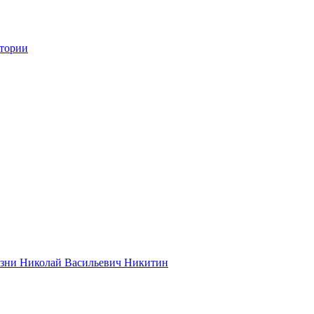
стории
жизни Николай Васильевич Никитин