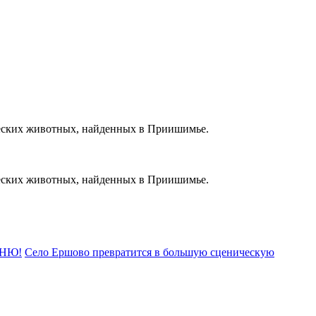
ических животных, найденных в Приишимье.
ических животных, найденных в Приишимье.
ВНЮ!
Село Ершово превратится в большую сценическую