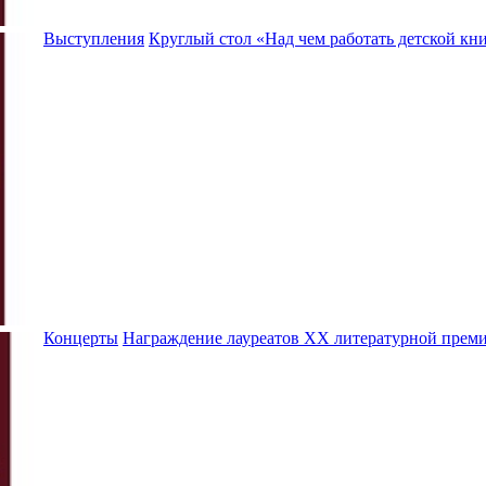
Выступления
Круглый стол «Над чем работать детской кни
Концерты
Награждение лауреатов XX литературной преми