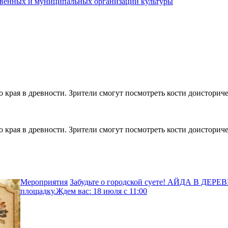
ственных и муниципальных организаций культуры
о края в древности. Зрители смогут посмотреть кости доистор
о края в древности. Зрители смогут посмотреть кости доистор
Мероприятия
Забудьте о городской суете! АЙДА В ДЕРЕ
площадку.Ждем вас: 18 июля с 11:00