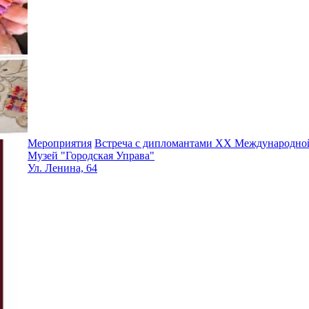
Мероприятия
Встреча с дипломантами XX Международной
Музей "Городская Управа"
Ул. Ленина, 64