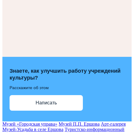
Знаете, как улучшить работу учреждений
культуры?
Расскажите об этом
Написать
Музей «Городская управа»
Музей П.П. Ершова
Арт-галерея
Музей-Усадьба в селе Ершова
Туристско-информационный