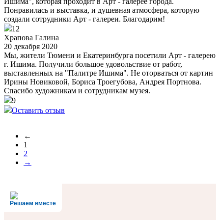
Ишима", которая проходит в Арт - галерее города.
Понравилась и выставка, и душевная атмосфера, которую
создали сотрудники Арт - галереи. Благодарим!
12
Храпова Галина
20 декабря 2020
Мы, жители Тюмени и Екатеринбурга посетили Арт - галерею
г. Ишима. Получили большое удовольствие от работ,
выставленных на "Палитре Ишима". Не оторваться от картин
Ирины Новиковой, Бориса Троегубова, Андрея Портнова.
Спасибо художникам и сотрудникам музея.
9
Оставить отзыв
←
1
2
→
Решаем вместе