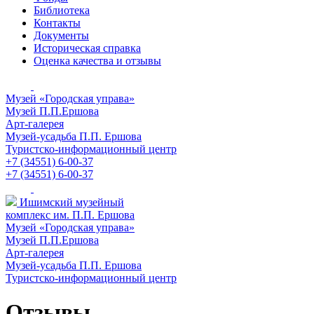
Библиотека
Контакты
Документы
Историческая справка
Оценка качества и отзывы
Музей «Городская управа»
Музей П.П.Ершова
Арт-галерея
Музей-усадьба П.П. Ершова
Туристско-информационный центр
+7 (34551) 6-00-37
+7 (34551) 6-00-37
Ишимский музейный
комплекс им. П.П. Ершова
Музей «Городская управа»
Музей П.П.Ершова
Арт-галерея
Музей-усадьба П.П. Ершова
Туристско-информационный центр
Отзывы