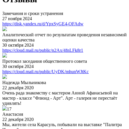
Замечания и сроки устранения
27 ноября 2024
https://disk.yandex.ru/d/YpxSyGE4-OFAdw
Аналитический отчет по результатам проведения независимой
оценки качества
30 октября 2024
https://cloud.mail.ru/public/n2Ax/4fnLFk8r1
Протокол заседания общественного совета
30 октября 2024
https://cloud.mail.ru/public/UyDK/mhunWJtKc
Надежда Мыльникова
22 декабря 2020
Очень рада знакомству с мастером Анной Афанасьевой на
мастер - классе "Флюид - Арт". Арт - галерея не перестаёт
удивлять!
17
Анастасия
22 декабря 2020
Мы, жители села Карасуль, побывали на выставке "Палитра