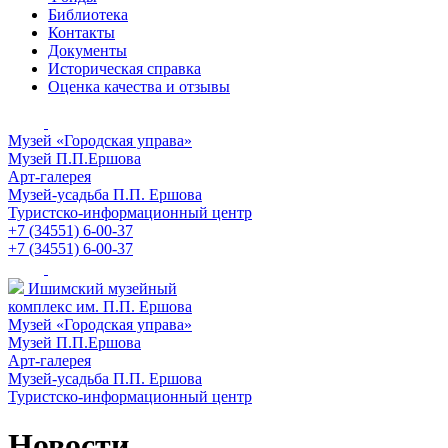
Библиотека
Контакты
Документы
Историческая справка
Оценка качества и отзывы
Музей «Городская управа»
Музей П.П.Ершова
Арт-галерея
Музей-усадьба П.П. Ершова
Туристско-информационный центр
+7 (34551) 6-00-37
+7 (34551) 6-00-37
Ишимский музейный
комплекс им. П.П. Ершова
Музей «Городская управа»
Музей П.П.Ершова
Арт-галерея
Музей-усадьба П.П. Ершова
Туристско-информационный центр
Новости