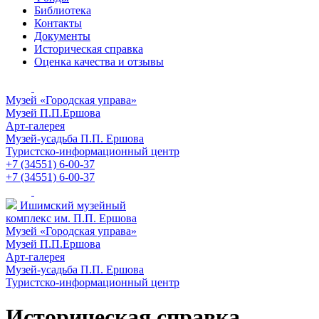
Библиотека
Контакты
Документы
Историческая справка
Оценка качества и отзывы
Музей «Городская управа»
Музей П.П.Ершова
Арт-галерея
Музей-усадьба П.П. Ершова
Туристско-информационный центр
+7 (34551) 6-00-37
+7 (34551) 6-00-37
Ишимский музейный
комплекс им. П.П. Ершова
Музей «Городская управа»
Музей П.П.Ершова
Арт-галерея
Музей-усадьба П.П. Ершова
Туристско-информационный центр
Историческая справка