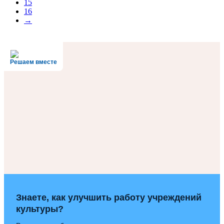
15
16
→
Решаем вместе
Знаете, как улучшить работу учреждений
культуры?