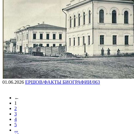
01.06.2026
ЕРШОВ/ФАКТЫ БИОГРАФИИ/063
←
1
2
3
4
5
...