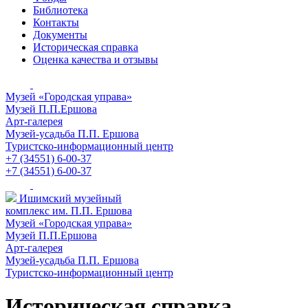
Библиотека
Контакты
Документы
Историческая справка
Оценка качества и отзывы
Музей «Городская управа»
Музей П.П.Ершова
Арт-галерея
Музей-усадьба П.П. Ершова
Туристско-информационный центр
+7 (34551) 6-00-37
+7 (34551) 6-00-37
Ишимский музейный
комплекс им. П.П. Ершова
Музей «Городская управа»
Музей П.П.Ершова
Арт-галерея
Музей-усадьба П.П. Ершова
Туристско-информационный центр
Историческая справка