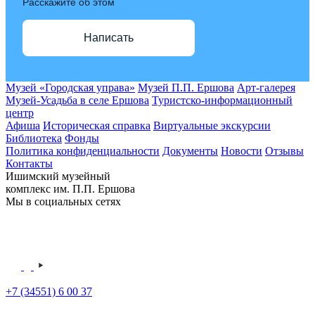
Расскажите об этом
Написать
Музей «Городская управа»
Музей П.П. Ершова
Арт-галерея
Музей-Усадьба в селе Ершова
Туристско-информационный
центр
Афиша
Историческая справка
Виртуальные экскурсии
Библиотека
Фонды
Политика конфиденциальности
Документы
Новости
Отзывы
Контакты
Ишимский музейный
комплекс им. П.П. Ершова
Мы в социальных сетях
+7 (34551) 6 00 37