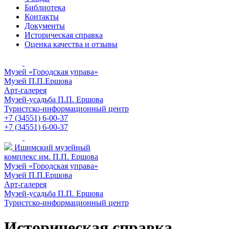
Библиотека
Контакты
Документы
Историческая справка
Оценка качества и отзывы
Музей «Городская управа»
Музей П.П.Ершова
Арт-галерея
Музей-усадьба П.П. Ершова
Туристско-информационный центр
+7 (34551) 6-00-37
+7 (34551) 6-00-37
Ишимский музейный
комплекс им. П.П. Ершова
Музей «Городская управа»
Музей П.П.Ершова
Арт-галерея
Музей-усадьба П.П. Ершова
Туристско-информационный центр
Историческая справка