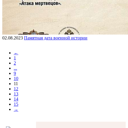
02.08.2023
Памятная дата военной истории
←
1
2
...
9
10
11
12
13
14
15
→