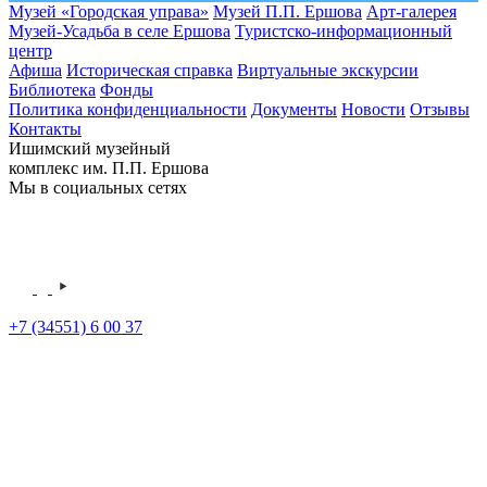
Музей «Городская управа»
Музей П.П. Ершова
Арт-галерея
Музей-Усадьба в селе Ершова
Туристско-информационный
центр
Афиша
Историческая справка
Виртуальные экскурсии
Библиотека
Фонды
Политика конфиденциальности
Документы
Новости
Отзывы
Контакты
Ишимский музейный
комплекс им. П.П. Ершова
Мы в социальных сетях
+7 (34551) 6 00 37