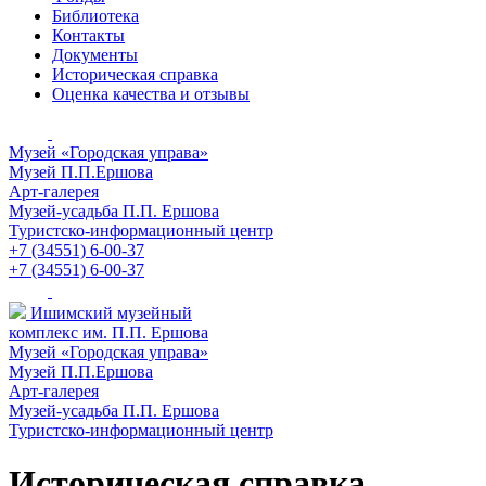
Библиотека
Контакты
Документы
Историческая справка
Оценка качества и отзывы
Музей «Городская управа»
Музей П.П.Ершова
Арт-галерея
Музей-усадьба П.П. Ершова
Туристско-информационный центр
+7 (34551) 6-00-37
+7 (34551) 6-00-37
Ишимский музейный
комплекс им. П.П. Ершова
Музей «Городская управа»
Музей П.П.Ершова
Арт-галерея
Музей-усадьба П.П. Ершова
Туристско-информационный центр
Историческая справка