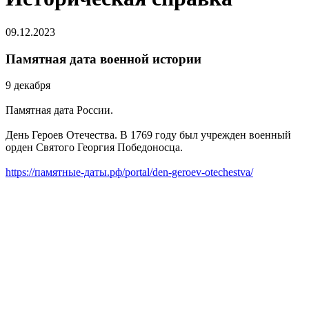
09.12.2023
Памятная дата военной истории
9 декабря
Памятная дата России.
День Героев Отечества. В 1769 году был учрежден военный
орден Святого Георгия Победоносца.
https://памятные-даты.рф/portal/den-geroev-otechestva/