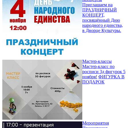
Приглашаем на
ПРАЗДНИЧНЫЙ
КОНЦЕРТ,
посвящённый Дню
народного единства,
в Дворце Культуры.
Мастер-классы
Мастер-класс по
росписи 3д фигурок 5
ноября!
ФИГУРКА В
ПОДАРОК
Мероприятия