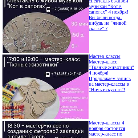
спектакль с живой
музыкой "Кот в
сапогах" 4 ноября!
Вы были когда-
нибудь на "живой
сказке" ?
Мастер-классы
Мастер-класс
"Тканые животинки"
4 ноября!
Продолжаем запись
на мастер-классы в
"Ночь искусств"!
Мастер-классы
4
ноября состоится
мастер-класс по