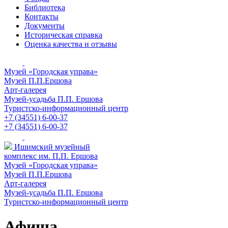
Библиотека
Контакты
Документы
Историческая справка
Оценка качества и отзывы
Музей «Городская управа»
Музей П.П.Ершова
Арт-галерея
Музей-усадьба П.П. Ершова
Туристско-информационный центр
+7 (34551) 6-00-37
+7 (34551) 6-00-37
Ишимский музейный
комплекс им. П.П. Ершова
Музей «Городская управа»
Музей П.П.Ершова
Арт-галерея
Музей-усадьба П.П. Ершова
Туристско-информационный центр
Афиша