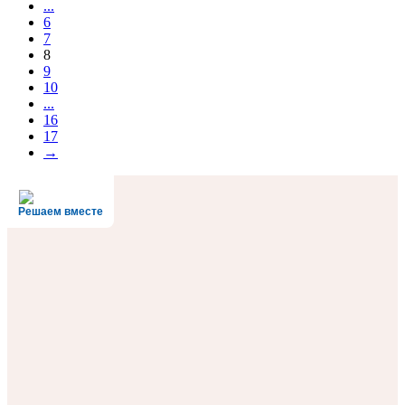
...
6
7
8
9
10
...
16
17
→
Решаем вместе