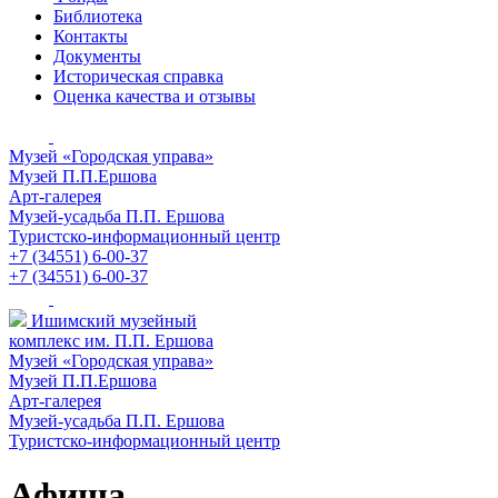
Библиотека
Контакты
Документы
Историческая справка
Оценка качества и отзывы
Музей «Городская управа»
Музей П.П.Ершова
Арт-галерея
Музей-усадьба П.П. Ершова
Туристско-информационный центр
+7 (34551) 6-00-37
+7 (34551) 6-00-37
Ишимский музейный
комплекс им. П.П. Ершова
Музей «Городская управа»
Музей П.П.Ершова
Арт-галерея
Музей-усадьба П.П. Ершова
Туристско-информационный центр
Афиша