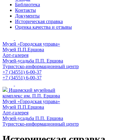
Библиотека
Контакты
Документы
Историческая справка
Оценка качества и отзывы
Музей «Городская управа»
Музей П.П.Ершова
Арт-галерея
Музей-усадьба П.П. Ершова
Туристско-информационный центр
+7 (34551) 6-00-37
+7 (34551) 6-00-37
Ишимский музейный
комплекс им. П.П. Ершова
Музей «Городская управа»
Музей П.П.Ершова
Арт-галерея
Музей-усадьба П.П. Ершова
Туристско-информационный центр
Историческая справка