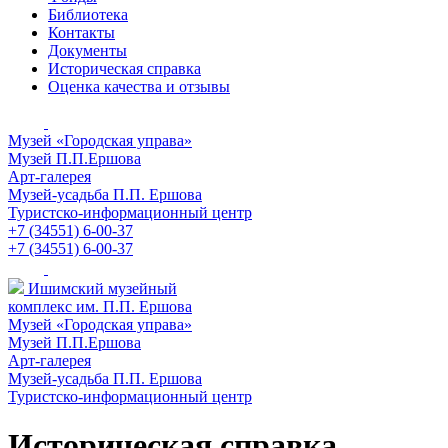
Библиотека
Контакты
Документы
Историческая справка
Оценка качества и отзывы
Музей «Городская управа»
Музей П.П.Ершова
Арт-галерея
Музей-усадьба П.П. Ершова
Туристско-информационный центр
+7 (34551) 6-00-37
+7 (34551) 6-00-37
Ишимский музейный
комплекс им. П.П. Ершова
Музей «Городская управа»
Музей П.П.Ершова
Арт-галерея
Музей-усадьба П.П. Ершова
Туристско-информационный центр
Историческая справка