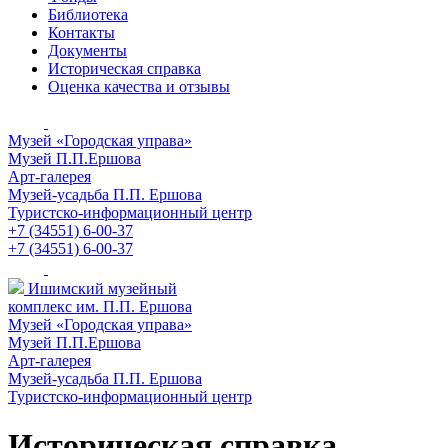
Библиотека
Контакты
Документы
Историческая справка
Оценка качества и отзывы
Музей «Городская управа»
Музей П.П.Ершова
Арт-галерея
Музей-усадьба П.П. Ершова
Туристско-информационный центр
+7 (34551) 6-00-37
+7 (34551) 6-00-37
Ишимский музейный
комплекс им. П.П. Ершова
Музей «Городская управа»
Музей П.П.Ершова
Арт-галерея
Музей-усадьба П.П. Ершова
Туристско-информационный центр
Историческая справка