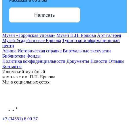
Расскажите об этом
Написать
Музей «Городская управа»
Музей П.П. Ершова
Арт-галерея
Музей-Усадьба в селе Ершова
Туристско-информационный
центр
Афиша
Историческая справка
Виртуальные экскурсии
Библиотека
Фонды
Политика конфиденциальности
Документы
Новости
Отзывы
Контакты
Ишимский музейный
комплекс им. П.П. Ершова
Мы в социальных сетях
+7 (34551) 6 00 37