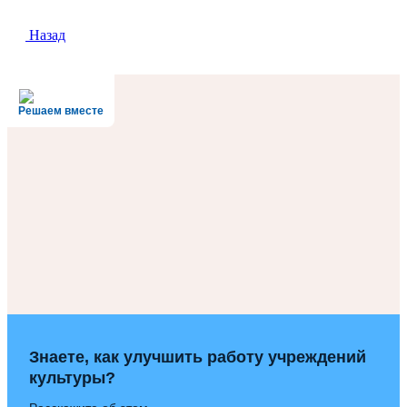
Назад
Решаем вместе
Знаете, как улучшить работу учреждений
культуры?