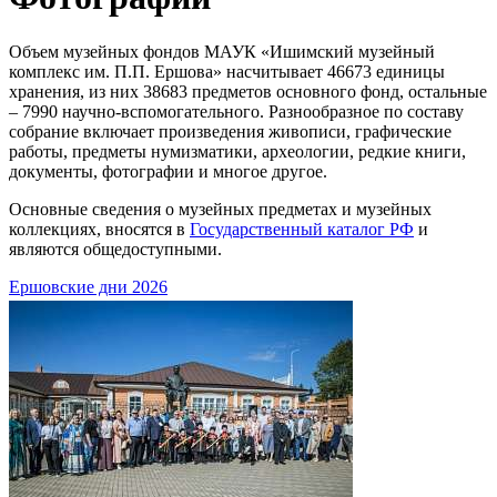
Объем музейных фондов МАУК «Ишимский музейный
комплекс им. П.П. Ершова» насчитывает 46673 единицы
хранения, из них 38683 предметов основного фонд, остальные
– 7990 научно-вспомогательного. Разнообразное по составу
собрание включает произведения живописи, графические
работы, предметы нумизматики, археологии, редкие книги,
документы, фотографии и многое другое.
Основные сведения о музейных предметах и музейных
коллекциях, вносятся в
Государственный каталог РФ
и
являются общедоступными.
Ершовские дни 2026