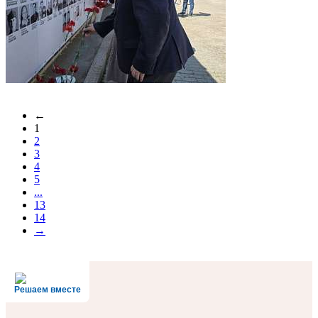
←
1
2
3
4
5
...
13
14
→
Решаем вместе