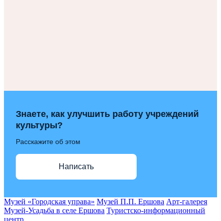
Знаете, как улучшить работу учреждений
культуры?
Расскажите об этом
Написать
Музей «Городская управа»
Музей П.П. Ершова
Арт-галерея
Музей-Усадьба в селе Ершова
Туристско-информационный
центр