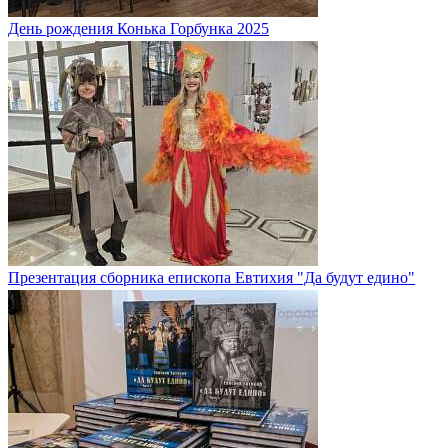
День рождения Конька Горбунка 2025
Презентация сборника епископа Евтихия "Да будут едино"