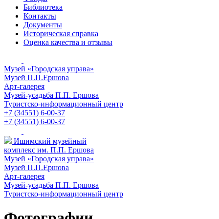
Библиотека
Контакты
Документы
Историческая справка
Оценка качества и отзывы
Музей «Городская управа»
Музей П.П.Ершова
Арт-галерея
Музей-усадьба П.П. Ершова
Туристско-информационный центр
+7 (34551) 6-00-37
+7 (34551) 6-00-37
Ишимский музейный
комплекс им. П.П. Ершова
Музей «Городская управа»
Музей П.П.Ершова
Арт-галерея
Музей-усадьба П.П. Ершова
Туристско-информационный центр
Фотографии