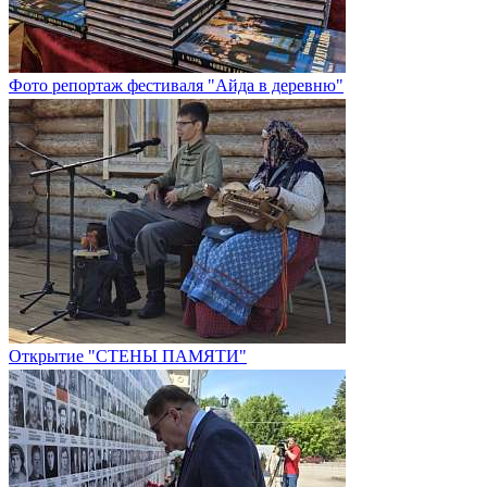
Фото репортаж фестиваля "Айда в деревню"
Открытие "СТЕНЫ ПАМЯТИ"