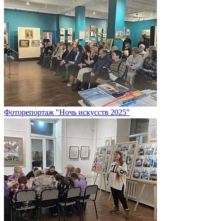
Фоторепортаж "Ночь искусств 2025"