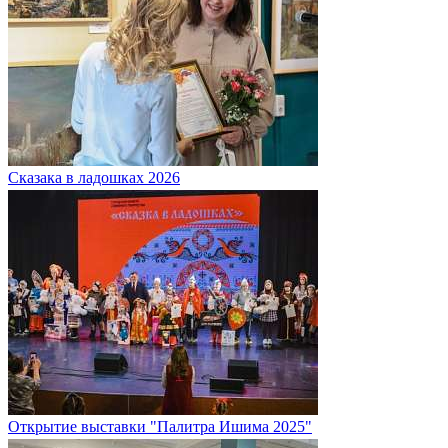
Сказака в ладошках 2026
Открытие выставки "Палитра Ишима 2025"