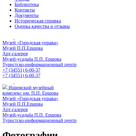
Библиотека
Контакты
Документы
Историческая справка
Оценка качества и отзывы
Музей «Городская управа»
Музей П.П.Ершова
Арт-галерея
Музей-усадьба П.П. Ершова
Туристско-информационный центр
+7 (34551) 6-00-37
+7 (34551) 6-00-37
Ишимский музейный
комплекс им. П.П. Ершова
Музей «Городская управа»
Музей П.П.Ершова
Арт-галерея
Музей-усадьба П.П. Ершова
Туристско-информационный центр
Фотографии