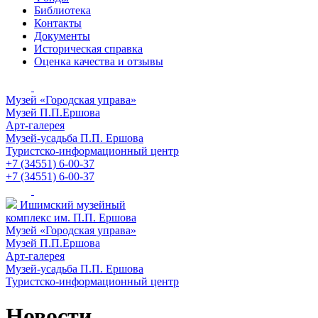
Библиотека
Контакты
Документы
Историческая справка
Оценка качества и отзывы
Музей «Городская управа»
Музей П.П.Ершова
Арт-галерея
Музей-усадьба П.П. Ершова
Туристско-информационный центр
+7 (34551) 6-00-37
+7 (34551) 6-00-37
Ишимский музейный
комплекс им. П.П. Ершова
Музей «Городская управа»
Музей П.П.Ершова
Арт-галерея
Музей-усадьба П.П. Ершова
Туристско-информационный центр
Новости