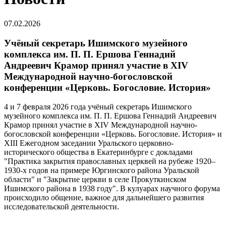
07.02.2026
Учёный секретарь Ишимского музейного
комплекса им. П. П. Ершова Геннадий
Андреевич Крамор принял участие в XIV
Международной научно-богословской
конференции «Церковь. Богословие. История»
4 и 7 февраля 2026 года учёный секретарь Ишимского
музейного комплекса им. П. П. Ершова Геннадий Андреевич
Крамор принял участие в XIV Международной научно-
богословской конференции «Церковь. Богословие. История» и
XIII Ежегодном заседании Уральского церковно-
исторического общества в Екатеринбурге с докладами
"Практика закрытия православных церквей на рубеже 1920–
1930-х годов на примере Юргинского района Уральской
области" и "Закрытие церкви в селе Прокуткинском
Ишимского района в 1938 году". В кулуарах научного форума
происходило общение, важное для дальнейшего развития
исследовательской деятельности.