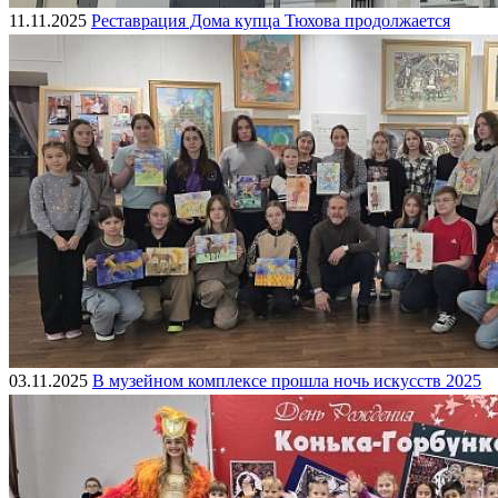
11.11.2025
Реставрация Дома купца Тюхова продолжается
03.11.2025
В музейном комплексе прошла ночь искусств 2025