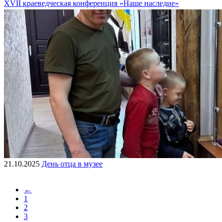
XVII краеведческая конференция «Наше наследие»
21.10.2025
День отца в музее
←
1
2
3