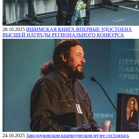
28.10.2025
ИШИМСКАЯ КНИГА ВПЕРВЫЕ УДОСТОЕНА
ВЫСШЕЙ НАГРАДЫ РЕГИОНАЛЬНОГО КОНКУРСА
24.10.2025
Заводоуковском краеведческом музее состоялась