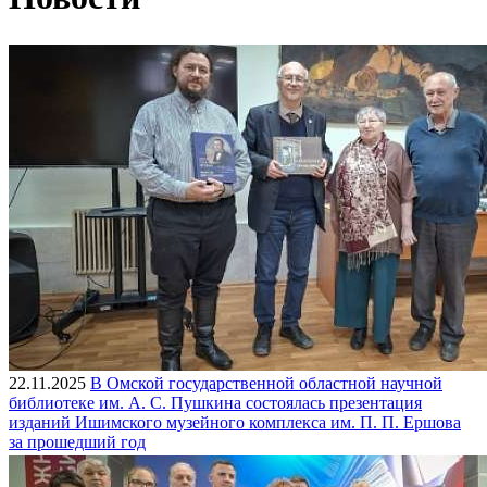
22.11.2025
В Омской государственной областной научной
библиотеке им. А. С. Пушкина состоялась презентация
изданий Ишимского музейного комплекса им. П. П. Ершова
за прошедший год