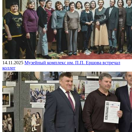
14.11.2025
Музейный комплекс им. П.П. Ершова встречал
коллег