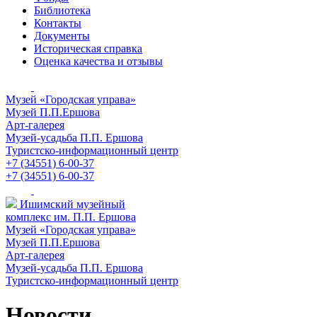
Библиотека
Контакты
Документы
Историческая справка
Оценка качества и отзывы
Музей «Городская управа»
Музей П.П.Ершова
Арт-галерея
Музей-усадьба П.П. Ершова
Туристско-информационный центр
+7 (34551) 6-00-37
+7 (34551) 6-00-37
Ишимский музейный
комплекс им. П.П. Ершова
Музей «Городская управа»
Музей П.П.Ершова
Арт-галерея
Музей-усадьба П.П. Ершова
Туристско-информационный центр
Новости