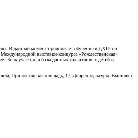
лы. В данный момент продолжает обучение в ДХШ по
и Международной выставки-конкурса «Рождественская»
еет Знак участника базы данных талантливых детей и
им, Привокзальная площадь, 17, Дворец культуры. Выставка