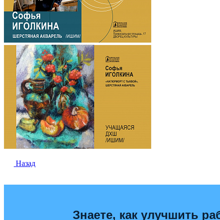
Назад
Знаете, как улучшить ра