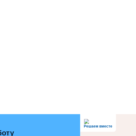
Решаем вместе
боту