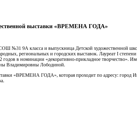
ожественной выставки «ВРЕМЕНА ГОДА»
СОШ №31 9А класса и выпускница Детской художественной шко
одных, региональных и городских выставок. Лауреат I степен
22 годов в номинации «декоративно-прикладное творчество». Им
лены Владимировны Лободиной.
тавки «ВРЕМЕНА ГОДА», которая проходит по адресу: город Иш
а.