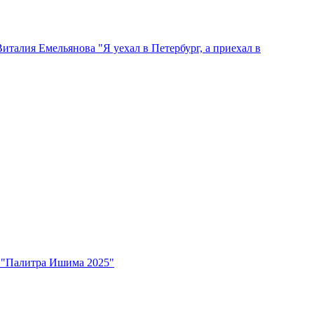
талия Емельянова "Я уехал в Петербург, а приехал в
 "Палитра Ишима 2025"