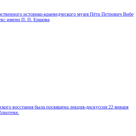
рственного историко-краеведческого музея Пётр Петрович Вибе
кс имени П. П. Ершова
кого восстания была посвящена лекция-дискуссия 22 января
блиотеке.