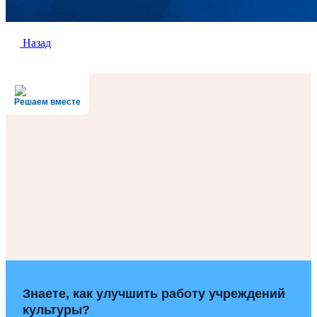
Назад
Решаем вместе
Знаете, как улучшить работу учреждений
культуры?