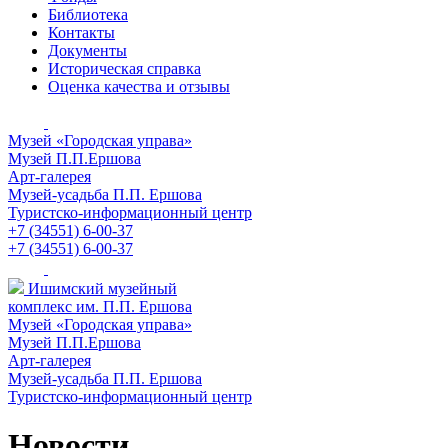
Библиотека
Контакты
Документы
Историческая справка
Оценка качества и отзывы
Музей «Городская управа»
Музей П.П.Ершова
Арт-галерея
Музей-усадьба П.П. Ершова
Туристско-информационный центр
+7 (34551) 6-00-37
+7 (34551) 6-00-37
Ишимский музейный
комплекс им. П.П. Ершова
Музей «Городская управа»
Музей П.П.Ершова
Арт-галерея
Музей-усадьба П.П. Ершова
Туристско-информационный центр
Новости