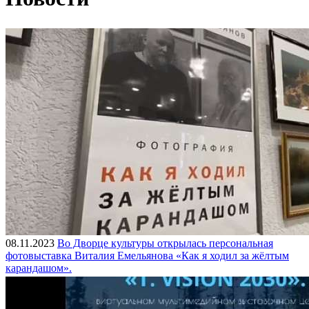
08.11.2023
Во Дворце культуры открылась персональная
фотовыставка Виталия Емельянова «Как я ходил за жёлтым
карандашом».