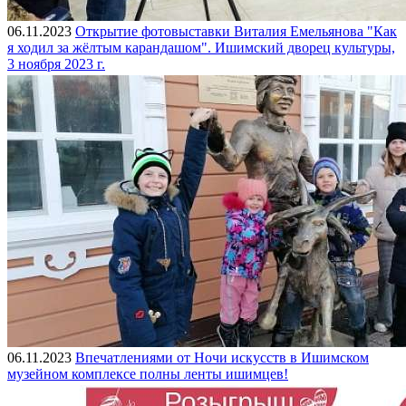
06.11.2023
Открытие фотовыставки Виталия Емельянова "Как
я ходил за жёлтым карандашом". Ишимский дворец культуры,
3 ноября 2023 г.
06.11.2023
Впечатлениями от Ночи искусств в Ишимском
музейном комплексе полны ленты ишимцев!