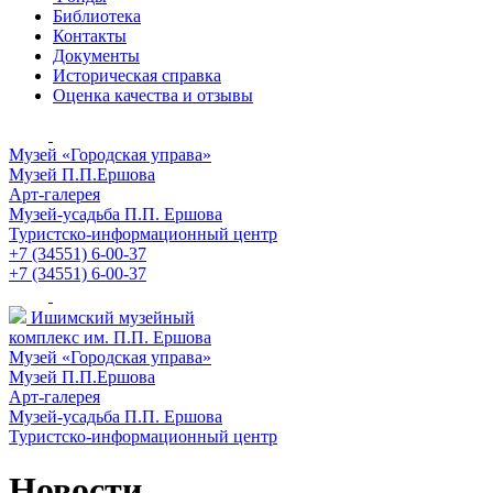
Библиотека
Контакты
Документы
Историческая справка
Оценка качества и отзывы
Музей «Городская управа»
Музей П.П.Ершова
Арт-галерея
Музей-усадьба П.П. Ершова
Туристско-информационный центр
+7 (34551) 6-00-37
+7 (34551) 6-00-37
Ишимский музейный
комплекс им. П.П. Ершова
Музей «Городская управа»
Музей П.П.Ершова
Арт-галерея
Музей-усадьба П.П. Ершова
Туристско-информационный центр
Новости