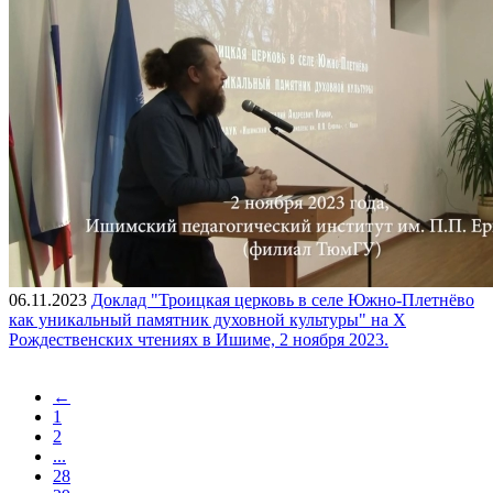
06.11.2023
Доклад "Троицкая церковь в селе Южно-Плетнёво
как уникальный памятник духовной культуры" на Х
Рождественских чтениях в Ишиме, 2 ноября 2023.
←
1
2
...
28