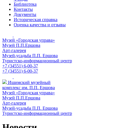
Библиотека
Контакты
Документы
Историческая справка
Оценка качества и отзывы
Музей «Городская управа»
Музей П.П.Ершова
Арт-галерея
Музей-усадьба П.П. Ершова
Туристско-информационный центр
+7 (34551) 6-00-37
+7 (34551) 6-00-37
Ишимский музейный
комплекс им. П.П. Ершова
Музей «Городская управа»
Музей П.П.Ершова
Арт-галерея
Музей-усадьба П.П. Ершова
Туристско-информационный центр
Новости