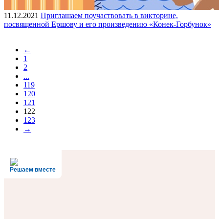
11.12.2021
Приглашаем поучаствовать в викторине,
посвященной Ершову и его произведению «Конек-Горбунок»
←
1
2
...
119
120
121
122
123
→
Решаем вместе