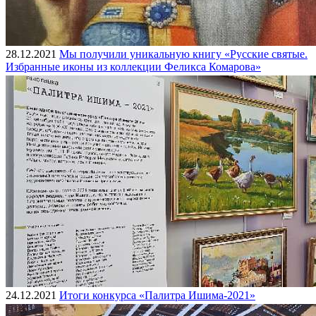
28.12.2021
Мы получили уникальную книгу «Русские святые.
Избранные иконы из коллекции Феликса Комарова»
24.12.2021
Итоги конкурса «Палитра Ишима-2021»