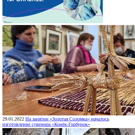
29.01.2022
На занятии «Золотая Соломка» началось
изготовление сувенира «Конёк-Горбунок»