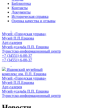
Библиотека
Контакты
Документы
Историческая справка
Оценка качества и отзывы
Музей «Городская управа»
Музей П.П.Ершова
Арт-галерея
Музей-усадьба П.П. Ершова
Туристско-информационный центр
+7 (34551) 6-00-37
+7 (34551) 6-00-37
Ишимский музейный
комплекс им. П.П. Ершова
Музей «Городская управа»
Музей П.П.Ершова
Арт-галерея
Музей-усадьба П.П. Ершова
Туристско-информационный центр
Новости