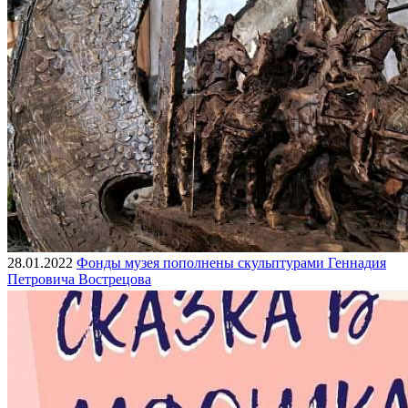
28.01.2022
Фонды музея пополнены скульптурами Геннадия
Петровича Вострецова