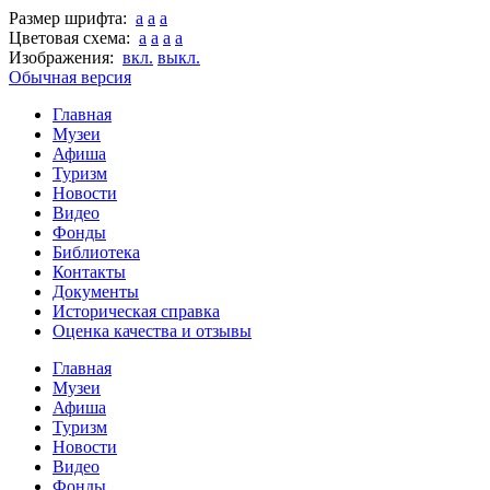
Размер шрифта:
a
a
a
Цветовая схема:
a
a
a
a
Изображения:
вкл.
выкл.
Обычная версия
Главная
Музеи
Афиша
Туризм
Новости
Видео
Фонды
Библиотека
Контакты
Документы
Историческая справка
Оценка качества и отзывы
Главная
Музеи
Афиша
Туризм
Новости
Видео
Фонды