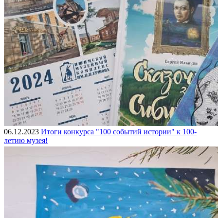
06.12.2023
Итоги конкурса "100 событий истории" к 100-
летию музея!