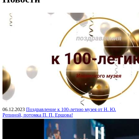
06.12.2023
Поздравление к 100-летию музея от Н. Ю.
Репиной, потомка П. П. Ершова!