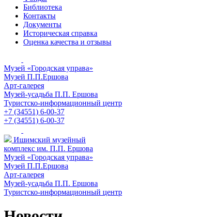
Библиотека
Контакты
Документы
Историческая справка
Оценка качества и отзывы
Музей «Городская управа»
Музей П.П.Ершова
Арт-галерея
Музей-усадьба П.П. Ершова
Туристско-информационный центр
+7 (34551) 6-00-37
+7 (34551) 6-00-37
Ишимский музейный
комплекс им. П.П. Ершова
Музей «Городская управа»
Музей П.П.Ершова
Арт-галерея
Музей-усадьба П.П. Ершова
Туристско-информационный центр
Новости