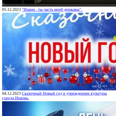
05.12.2023
"Ишим - ты часть моей державы".
04.12.2023
Сказочный Новый год в учреждениях культуры
города Ишима.