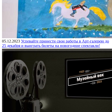
05.12.2023
Успевайте принести свои работы в Арт-галерею до
25 декабря и выиграть билеты на новогодние спектакли!