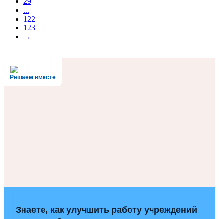
29
...
122
123
→
Решаем вместе
Знаете, как улучшить работу учреждений