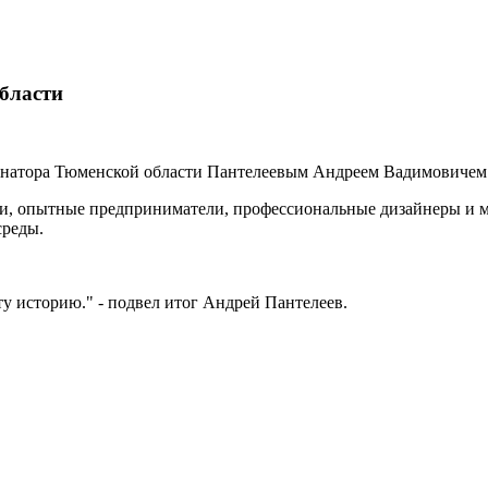
области
бернатора Тюменской области Пантелеевым Андреем Вадимовичем
жи, опытные предприниматели, профессиональные дизайнеры и м
среды.
эту историю." - подвел итог Андрей Пантелеев.