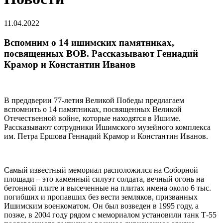
11.04.2022
Вспомним о 14 ишимских памятниках,
посвященных ВОВ. Рассказывают Геннадий
Крамор и Константин Иванов
В преддверии 77-летия Великой Победы предлагаем
вспомнить о 14 памятниках, посвященных Великой
Отечественной войне, которые находятся в Ишиме.
Рассказывают сотрудники Ишимского музейного комплекса
им. Петра Ершова Геннадий Крамор и Константин Иванов.
Самый известный мемориал расположился на Соборной
площади – это каменный силуэт солдата, вечный огонь на
бетонной плите и высеченные на плитах имена около 6 тыс.
погибших и пропавших без вести земляков, призванных
Ишимским военкоматом. Он был возведен в 1995 году, а
позже, в 2004 году рядом с мемориалом установили танк Т-55