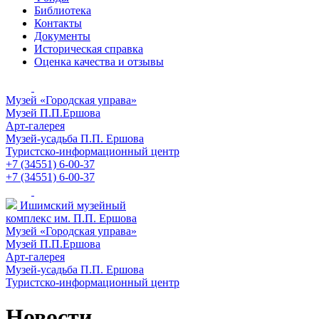
Библиотека
Контакты
Документы
Историческая справка
Оценка качества и отзывы
Музей «Городская управа»
Музей П.П.Ершова
Арт-галерея
Музей-усадьба П.П. Ершова
Туристско-информационный центр
+7 (34551) 6-00-37
+7 (34551) 6-00-37
Ишимский музейный
комплекс им. П.П. Ершова
Музей «Городская управа»
Музей П.П.Ершова
Арт-галерея
Музей-усадьба П.П. Ершова
Туристско-информационный центр
Новости