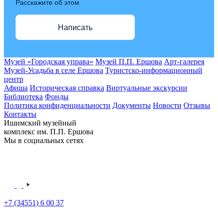
Расскажите об этом
Написать
Музей «Городская управа»
Музей П.П. Ершова
Арт-галерея
Музей-Усадьба в селе Ершова
Туристско-информационный
центр
Афиша
Историческая справка
Виртуальные экскурсии
Библиотека
Фонды
Политика конфиденциальности
Документы
Новости
Отзывы
Контакты
Ишимский музейный
комплекс им. П.П. Ершова
Мы в социальных сетях
+7 (34551) 6 00 37