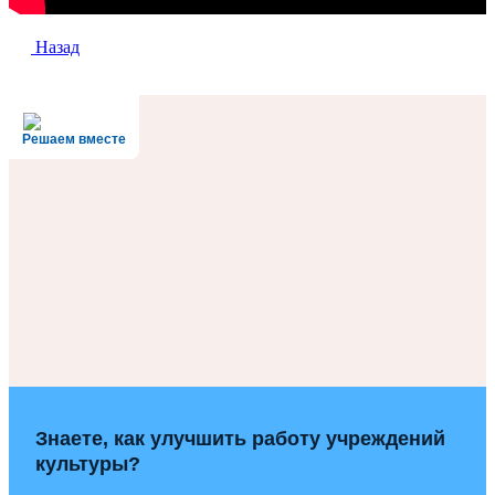
Назад
Решаем вместе
Знаете, как улучшить работу учреждений
культуры?