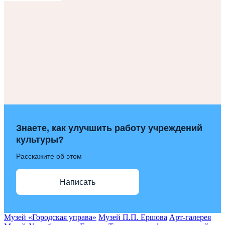
Знаете, как улучшить работу учреждений
культуры?
Расскажите об этом
Написать
Музей «Городская управа»
Музей П.П. Ершова
Арт-галерея