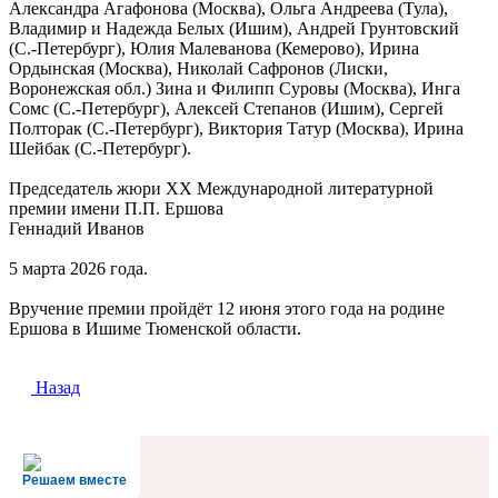
Александра Агафонова (Москва), Ольга Андреева (Тула),
Владимир и Надежда Белых (Ишим), Андрей Грунтовский
(С.-Петербург), Юлия Малеванова (Кемерово), Ирина
Ордынская (Москва), Николай Сафронов (Лиски,
Воронежская обл.) Зина и Филипп Суровы (Москва), Инга
Сомс (С.-Петербург), Алексей Степанов (Ишим), Сергей
Полторак (С.-Петербург), Виктория Татур (Москва), Ирина
Шейбак (С.-Петербург).
Председатель жюри ХХ Международной литературной
премии имени П.П. Ершова
Геннадий Иванов
5 марта 2026 года.
Вручение премии пройдёт 12 июня этого года на родине
Ершова в Ишиме Тюменской области.
Назад
Решаем вместе