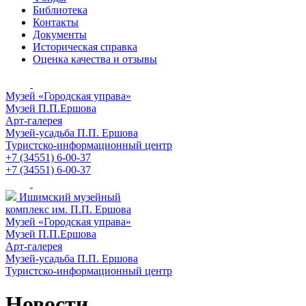
Библиотека
Контакты
Документы
Историческая справка
Оценка качества и отзывы
Музей «Городская управа»
Музей П.П.Ершова
Арт-галерея
Музей-усадьба П.П. Ершова
Туристско-информационный центр
+7 (34551) 6-00-37
+7 (34551) 6-00-37
Ишимский музейный
комплекс им. П.П. Ершова
Музей «Городская управа»
Музей П.П.Ершова
Арт-галерея
Музей-усадьба П.П. Ершова
Туристско-информационный центр
Новости