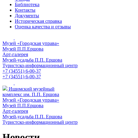
Библиотека
Контакты
Документы
Историческая справка
Оценка качества и отзывы
Музей «Городская управа»
Музей П.П.Ершова
Арт-галерея
Музей-усадьба П.П. Ершова
Туристско-информационный центр
+7 (34551) 6-00-37
+7 (34551) 6-00-37
Ишимский музейный
комплекс им. П.П. Ершова
Музей «Городская управа»
Музей П.П.Ершова
Арт-галерея
Музей-усадьба П.П. Ершова
Туристско-информационный центр
Новости