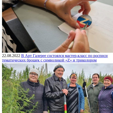
22.08.2022
В Арт Галерее состоялся мастер-класс по росписи
тематических брошек с символикой «Z» и триколором