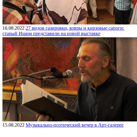
16.08.2022
27 видов газировки, ковры и кирзовые сапоги:
старый Ишим представили на новой выставке
15.08.2022
Музыкально-поэтический вечер в Арт-галерее