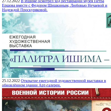
27.12.2022
В Ишиме осмотрел ход реставрации музея Петра
Ершова вместе с Федором Шишкиным, Любовью Нечаевой и
Надеждой Проскуряковой.
25.12.2022
Открытие ежегодной художественной выставки в
обновлённом здании Арт-галереи.