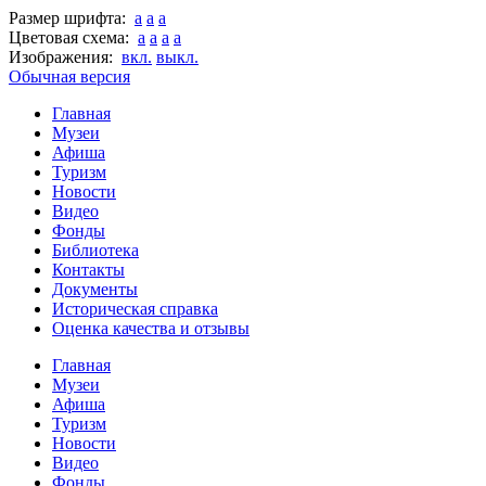
Размер шрифта:
a
a
a
Цветовая схема:
a
a
a
a
Изображения:
вкл.
выкл.
Обычная версия
Главная
Музеи
Афиша
Туризм
Новости
Видео
Фонды
Библиотека
Контакты
Документы
Историческая справка
Оценка качества и отзывы
Главная
Музеи
Афиша
Туризм
Новости
Видео
Фонды