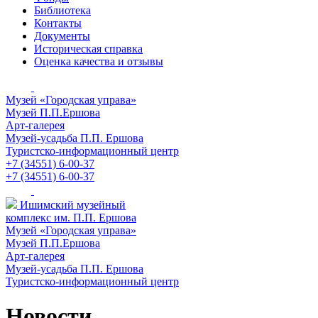
Библиотека
Контакты
Документы
Историческая справка
Оценка качества и отзывы
Музей «Городская управа»
Музей П.П.Ершова
Арт-галерея
Музей-усадьба П.П. Ершова
Туристско-информационный центр
+7 (34551) 6-00-37
+7 (34551) 6-00-37
Ишимский музейный
комплекс им. П.П. Ершова
Музей «Городская управа»
Музей П.П.Ершова
Арт-галерея
Музей-усадьба П.П. Ершова
Туристско-информационный центр
Новости