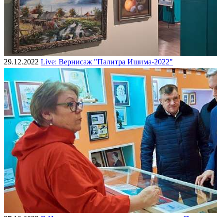
29.12.2022
Live: Вернисаж "Палитра Ишима-2022"