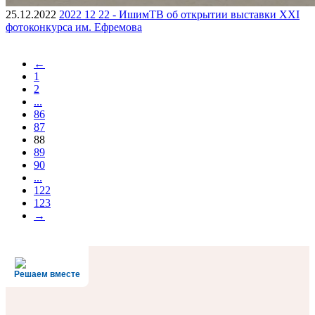
25.12.2022
2022 12 22 - ИшимТВ об открытии выставки XXI
фотоконкурса им. Ефремова
←
1
2
...
86
87
88
89
90
...
122
123
→
Решаем вместе