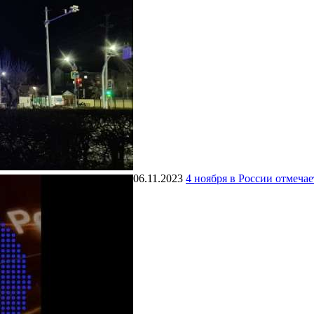
06.11.2023
4 ноября в России отмеча