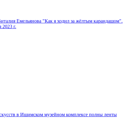
италия Емельянова "Как я ходил за жёлтым карандашом".
 2023 г.
скусств в Ишимском музейном комплексе полны ленты