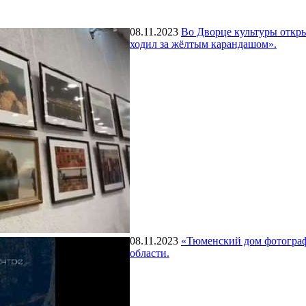
08.11.2023
Во Дворце культуры откры
ходил за жёлтым карандашом».
08.11.2023
«Тюменский дом фотограф
области.