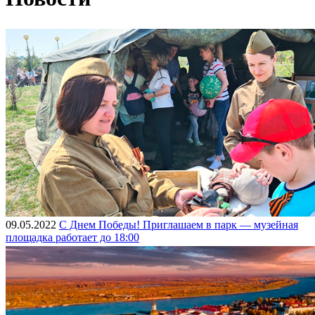
09.05.2022
С Днем Победы! Приглашаем в парк — музейная
площадка работает до 18:00