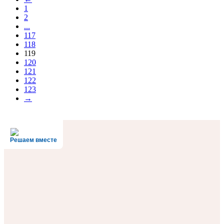
1
2
...
117
118
119
120
121
122
123
→
Решаем вместе