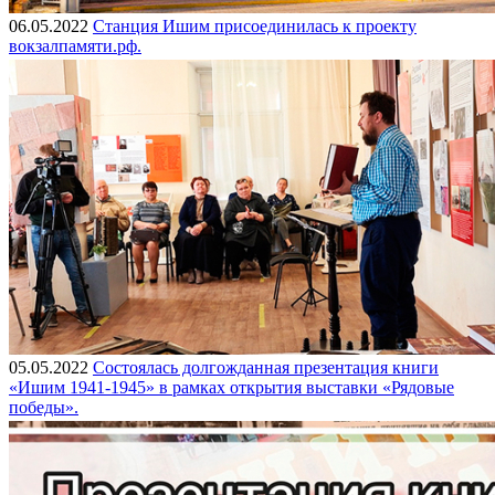
06.05.2022
Станция Ишим присоединилась к проекту
вокзалпамяти.рф.
05.05.2022
Состоялась долгожданная презентация книги
«Ишим 1941-1945» в рамках открытия выставки «Рядовые
победы».