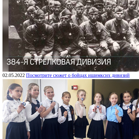
02.05.2022
Посмотрите сюжет о бойцах ишимксих дивизий