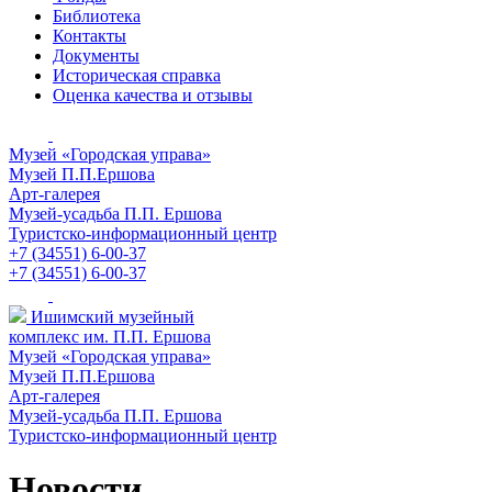
Библиотека
Контакты
Документы
Историческая справка
Оценка качества и отзывы
Музей «Городская управа»
Музей П.П.Ершова
Арт-галерея
Музей-усадьба П.П. Ершова
Туристско-информационный центр
+7 (34551) 6-00-37
+7 (34551) 6-00-37
Ишимский музейный
комплекс им. П.П. Ершова
Музей «Городская управа»
Музей П.П.Ершова
Арт-галерея
Музей-усадьба П.П. Ершова
Туристско-информационный центр
Новости