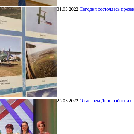
31.03.2022
Сегодня состоялась през
25.03.2022
Отмечаем День работника