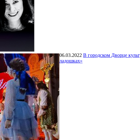
06.03.2022
В городском Дворце культ
ладошках»