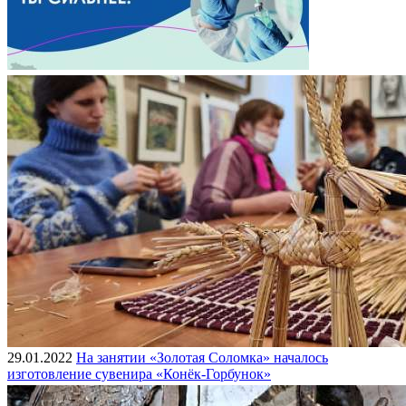
29.01.2022
На занятии «Золотая Соломка» началось
изготовление сувенира «Конёк-Горбунок»