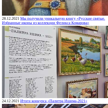
28.12.2021
Мы получили уникальную книгу «Русские святые.
Избранные иконы из коллекции Феликса Комарова»
24.12.2021
Итоги конкурса «Палитра Ишима-2021»