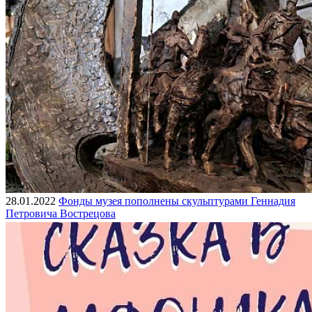
28.01.2022
Фонды музея пополнены скульптурами Геннадия
Петровича Вострецова