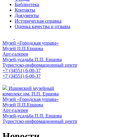
Библиотека
Контакты
Документы
Историческая справка
Оценка качества и отзывы
Музей «Городская управа»
Музей П.П.Ершова
Арт-галерея
Музей-усадьба П.П. Ершова
Туристско-информационный центр
+7 (34551) 6-00-37
+7 (34551) 6-00-37
Ишимский музейный
комплекс им. П.П. Ершова
Музей «Городская управа»
Музей П.П.Ершова
Арт-галерея
Музей-усадьба П.П. Ершова
Туристско-информационный центр
Новости