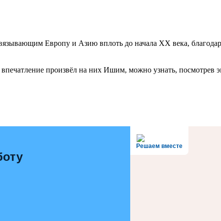
вязывающим Европу и Азию вплоть до начала XX века, благодар
 впечатление произвёл на них Ишим, можно узнать, посмотрев э
Решаем вместе
боту