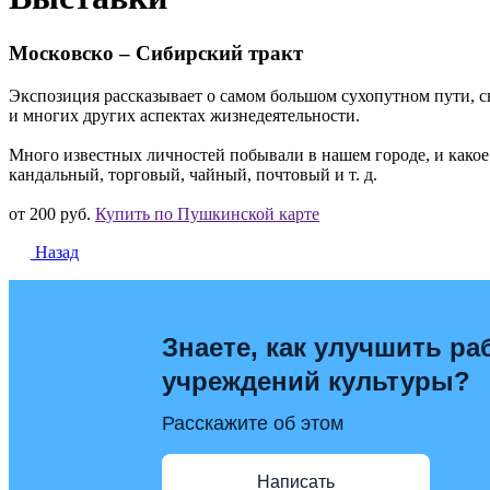
Московско – Сибирский тракт
Экспозиция рассказывает о самом большом сухопутном пути, с
и многих других аспектах жизнедеятельности.
Много известных личностей побывали в нашем городе, и какое
кандальный, торговый, чайный, почтовый и т. д.
от 200 руб.
Купить по Пушкинской карте
Назад
Знаете, как улучшить ра
учреждений культуры?
Расскажите об этом
Написать