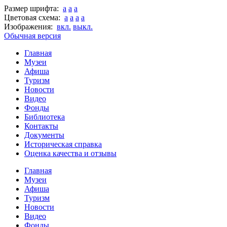
Размер шрифта:
a
a
a
Цветовая схема:
a
a
a
a
Изображения:
вкл.
выкл.
Обычная версия
Главная
Музеи
Афиша
Туризм
Новости
Видео
Фонды
Библиотека
Контакты
Документы
Историческая справка
Оценка качества и отзывы
Главная
Музеи
Афиша
Туризм
Новости
Видео
Фонды