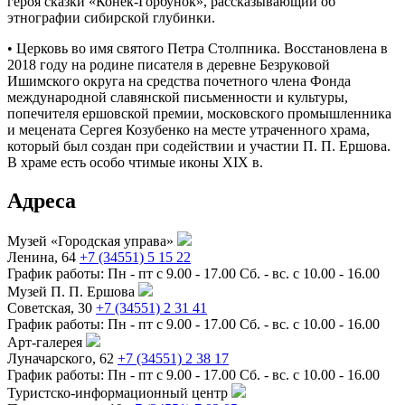
героя сказки «Конёк-Горбунок», рассказывающий об
этнографии сибирской глубинки.
• Церковь во имя святого Петра Столпника. Восстановлена в
2018 году на родине писателя в деревне Безруковой
Ишимского округа на средства почетного члена Фонда
международной славянской письменности и культуры,
попечителя ершовской премии, московского промышленника
и мецената Сергея Козубенко на месте утраченного храма,
который был создан при содействии и участии П. П. Ершова.
В храме есть особо чтимые иконы XIX в.
Адреса
Музей «Городская управа»
Ленина, 64
+7 (34551) 5 15 22
График работы:
Пн - пт с 9.00 - 17.00 Сб. - вс. с 10.00 - 16.00
Музей П. П. Ершова
Советская, 30
+7 (34551) 2 31 41
График работы:
Пн - пт с 9.00 - 17.00 Сб. - вс. с 10.00 - 16.00
Арт-галерея
Луначарского, 62
+7 (34551) 2 38 17
График работы:
Пн - пт с 9.00 - 17.00 Сб. - вс. с 10.00 - 16.00
Туристско-информационный центр