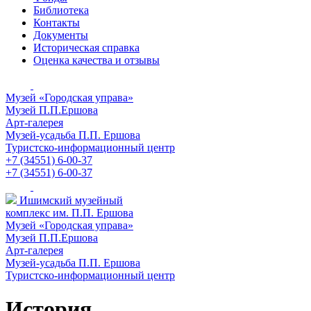
Библиотека
Контакты
Документы
Историческая справка
Оценка качества и отзывы
Музей «Городская управа»
Музей П.П.Ершова
Арт-галерея
Музей-усадьба П.П. Ершова
Туристско-информационный центр
+7 (34551) 6-00-37
+7 (34551) 6-00-37
Ишимский музейный
комплекс им. П.П. Ершова
Музей «Городская управа»
Музей П.П.Ершова
Арт-галерея
Музей-усадьба П.П. Ершова
Туристско-информационный центр
История