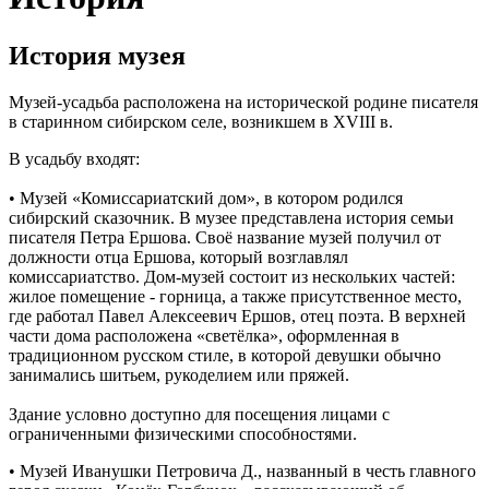
История музея
Музей-усадьба расположена на исторической родине писателя
в старинном сибирском селе, возникшем в XVIII в.
В усадьбу входят:
• Музей «Комиссариатский дом», в котором родился
сибирский сказочник. В музее представлена история семьи
писателя Петра Ершова. Своё название музей получил от
должности отца Ершова, который возглавлял
комиссариатство. Дом-музей состоит из нескольких частей:
жилое помещение - горница, а также присутственное место,
где работал Павел Алексеевич Ершов, отец поэта. В верхней
части дома расположена «светёлка», оформленная в
традиционном русском стиле, в которой девушки обычно
занимались шитьем, рукоделием или пряжей.
Здание условно доступно для посещения лицами с
ограниченными физическими способностями.
• Музей Иванушки Петровича Д., названный в честь главного