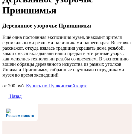
Приишимья
Деревянное узорочье Приишимья
Ещё одна постоянная экспозиция музея, знакомит зрителя
с уникальными резными наличниками нашего края. Выставка
расскажет, откуда взялась традиция украшать дома резьбой,
какой смысл вкладывали наши предки в эти резные узоры,
как менялись технологии резьбы со временем. В экспозицию
вошли образцы деревянного искусства из разных уголков
Ишима и Приишимья, собранные научными сотрудниками
музея во время экспедиций
от 200 руб.
Купить по Пушкинской карте
Назад
Решаем вместе