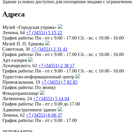
Здание условно доступно для посещения лицами с ограничен
Адреса
Музей «Городская управа»
Ленина, 64
+7 (34551) 5 15 22
График работы:
Пн - пт с 9.00 - 17.00 Сб. - вс. с 10.00 - 16.00
Музей П. П. Ершова
Советская, 30
+7 (34551) 2 31 41
График работы:
Пн - пт с 9.00 - 17.00 Сб. - вс. с 10.00 - 16.00
Арт-галерея
Луначарского, 62
+7 (34551) 2 38 17
График работы:
Пн - пт с 9.00 - 17.00 Сб. - вс. с 10.00 - 16.00
Туристско-информационный центр
Привокзальная, 19
+7 (34551) 7 82 85
График работы:
По звонку
Фондохранилище
Литвинова, 24
+7 (34551) 5 14 04
График работы:
Пн - пт с 9.00 до 17.00
Административное здание
Ленина, 62
+7 (34551) 6 00 37
График работы:
Пн - пт с 9.00 - 17.00
загрузка карты...