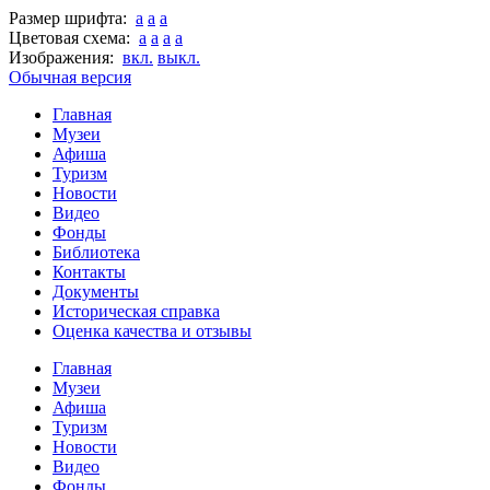
Размер шрифта:
a
a
a
Цветовая схема:
a
a
a
a
Изображения:
вкл.
выкл.
Обычная версия
Главная
Музеи
Афиша
Туризм
Новости
Видео
Фонды
Библиотека
Контакты
Документы
Историческая справка
Оценка качества и отзывы
Главная
Музеи
Афиша
Туризм
Новости
Видео
Фонды