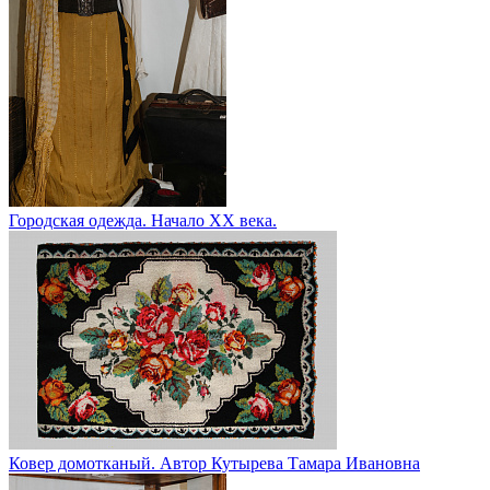
Городская одежда. Начало XX века.
Ковер домотканый. Автор Кутырева Тамара Ивановна