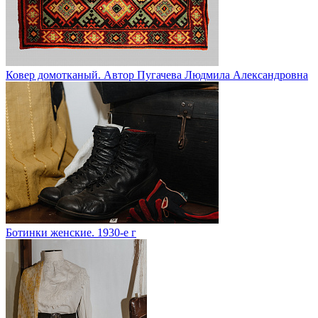
Ковер домотканый. Автор Пугачева Людмила Александровна
Ботинки женские. 1930-е г