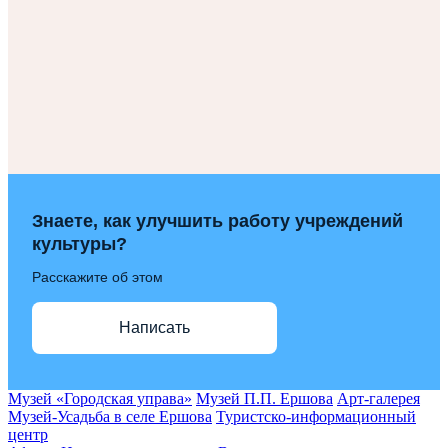
Знаете, как улучшить работу учреждений
культуры?
Расскажите об этом
Написать
Музей «Городская управа»
Музей П.П. Ершова
Арт-галерея
Музей-Усадьба в селе Ершова
Туристско-информационный
центр