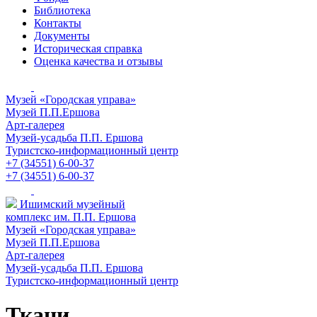
Библиотека
Контакты
Документы
Историческая справка
Оценка качества и отзывы
Музей «Городская управа»
Музей П.П.Ершова
Арт-галерея
Музей-усадьба П.П. Ершова
Туристско-информационный центр
+7 (34551) 6-00-37
+7 (34551) 6-00-37
Ишимский музейный
комплекс им. П.П. Ершова
Музей «Городская управа»
Музей П.П.Ершова
Арт-галерея
Музей-усадьба П.П. Ершова
Туристско-информационный центр
Ткани