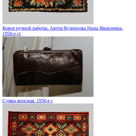
Ковер ручной работы. Автор Кузнецова Нина Яковлевна.
1950-е гг
Сумка женская. 1950-е г