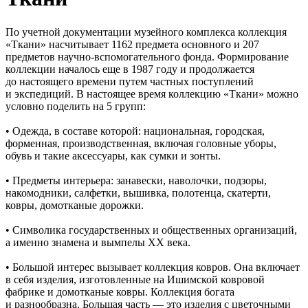
По учетной документации музейного комплекса коллекция
«Ткани» насчитывает 1162 предмета основного и 207
предметов научно-вспомогательного фонда. Формирование
коллекции началось еще в 1987 году и продолжается
до настоящего времени путем частных поступлений
и экспедиций. В настоящее время коллекцию «Ткани» можно
условно поделить на 5 групп:
• Одежда, в составе которой: национальная, городская,
форменная, производственная, включая головные уборы,
обувь и такие аксессуары, как сумки и зонты.
• Предметы интерьера: занавески, наволочки, подзоры,
накомодники, салфетки, вышивка, полотенца, скатерти,
ковры, домотканые дорожки.
• Символика государственных и общественных организаций,
а именно знамена и вымпелы XX века.
• Большой интерес вызывает коллекция ковров. Она включает
в себя изделия, изготовленные на Ишимской ковровой
фабрике и домотканые ковры. Коллекция богата
и разнообразна. Большая часть — это изделия с цветочными