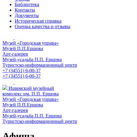
Библиотека
Контакты
Документы
Историческая справка
Оценка качества и отзывы
Музей «Городская управа»
Музей П.П.Ершова
Арт-галерея
Музей-усадьба П.П. Ершова
Туристско-информационный центр
+7 (34551) 6-00-37
+7 (34551) 6-00-37
Ишимский музейный
комплекс им. П.П. Ершова
Музей «Городская управа»
Музей П.П.Ершова
Арт-галерея
Музей-усадьба П.П. Ершова
Туристско-информационный центр
Афиша