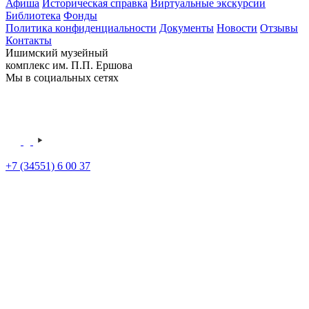
Афиша
Историческая справка
Виртуальные экскурсии
Библиотека
Фонды
Политика конфиденциальности
Документы
Новости
Отзывы
Контакты
Ишимский музейный
комплекс им. П.П. Ершова
Мы в социальных сетях
+7 (34551) 6 00 37