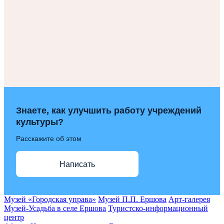
Знаете, как улучшить работу учреждений
культуры?
Расскажите об этом
Написать
Музей «Городская управа»
Музей П.П. Ершова
Арт-галерея
Музей-Усадьба в селе Ершова
Туристско-информационный
центр