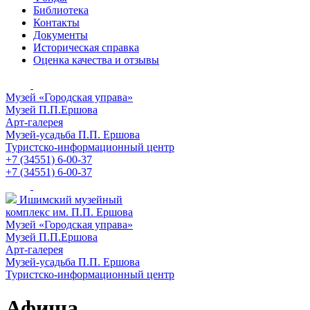
Библиотека
Контакты
Документы
Историческая справка
Оценка качества и отзывы
Музей «Городская управа»
Музей П.П.Ершова
Арт-галерея
Музей-усадьба П.П. Ершова
Туристско-информационный центр
+7 (34551) 6-00-37
+7 (34551) 6-00-37
Ишимский музейный
комплекс им. П.П. Ершова
Музей «Городская управа»
Музей П.П.Ершова
Арт-галерея
Музей-усадьба П.П. Ершова
Туристско-информационный центр
Афиша