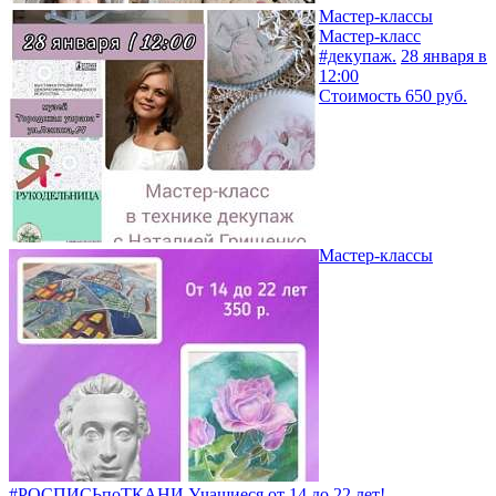
Мастер-классы
Мастер-класс
#декупаж.
28 января в
12:00
Стоимость 650 руб.
Мастер-классы
#РОСПИСЬпоТКАНИ
Учащиеся от 14 до 22 лет!