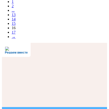
1
2
...
13
14
15
16
17
→
Решаем вместе