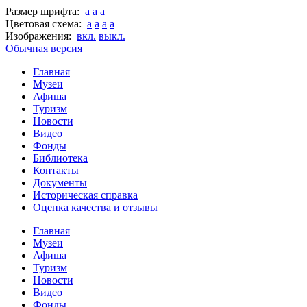
Размер шрифта:
a
a
a
Цветовая схема:
a
a
a
a
Изображения:
вкл.
выкл.
Обычная версия
Главная
Музеи
Афиша
Туризм
Новости
Видео
Фонды
Библиотека
Контакты
Документы
Историческая справка
Оценка качества и отзывы
Главная
Музеи
Афиша
Туризм
Новости
Видео
Фонды