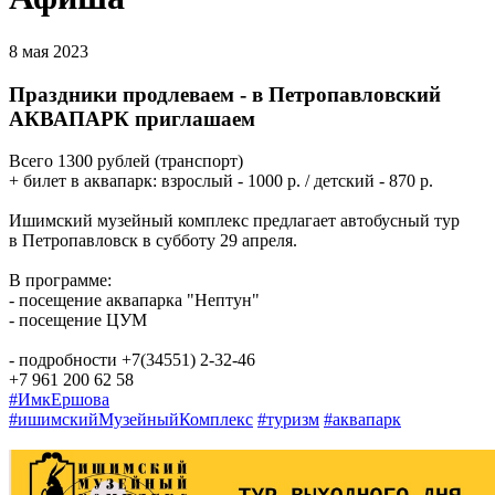
8 мая 2023
Праздники продлеваем - в Петропавловский
АКВАПАРК приглашаем
Всего 1300 рублей (транспорт)
+ билет в аквапарк: взрослый - 1000 р. / детский - 870 р.
Ишимский музейный комплекс предлагает автобусный тур
в Петропавловск в субботу 29 апреля.
В программе:
- посещение аквапарка "Нептун"
- посещение ЦУМ
- подробности +7(34551) 2-32-46
+7 961 200 62 58
#ИмкЕршова
#ишимскийМузейныйКомплекс
#туризм
#аквапарк