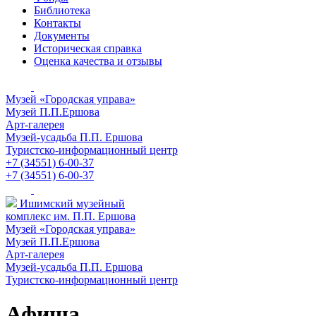
Библиотека
Контакты
Документы
Историческая справка
Оценка качества и отзывы
Музей «Городская управа»
Музей П.П.Ершова
Арт-галерея
Музей-усадьба П.П. Ершова
Туристско-информационный центр
+7 (34551) 6-00-37
+7 (34551) 6-00-37
Ишимский музейный
комплекс им. П.П. Ершова
Музей «Городская управа»
Музей П.П.Ершова
Арт-галерея
Музей-усадьба П.П. Ершова
Туристско-информационный центр
Афиша