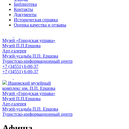
Библиотека
Контакты
Документы
Историческая справка
Оценка качества и отзывы
Музей «Городская управа»
Музей П.П.Ершова
Арт-галерея
Музей-усадьба П.П. Ершова
Туристско-информационный центр
+7 (34551) 6-00-37
+7 (34551) 6-00-37
Ишимский музейный
комплекс им. П.П. Ершова
Музей «Городская управа»
Музей П.П.Ершова
Арт-галерея
Музей-усадьба П.П. Ершова
Туристско-информационный центр
Афиша