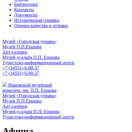
Библиотека
Контакты
Документы
Историческая справка
Оценка качества и отзывы
Музей «Городская управа»
Музей П.П.Ершова
Арт-галерея
Музей-усадьба П.П. Ершова
Туристско-информационный центр
+7 (34551) 6-00-37
+7 (34551) 6-00-37
Ишимский музейный
комплекс им. П.П. Ершова
Музей «Городская управа»
Музей П.П.Ершова
Арт-галерея
Музей-усадьба П.П. Ершова
Туристско-информационный центр
Афиша