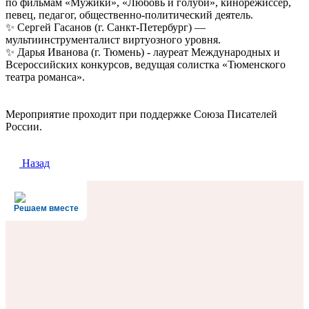
по фильмам «Мужики», «Любовь и голуби», кинорежиссёр,
певец, педагог, общественно-политический деятель.
✨️ Сергей Гасанов (г. Санкт-Петербург) —
мультиинструменталист виртуозного уровня.
✨️ Дарья Иванова (г. Тюмень) - лауреат Международных и
Всероссийских конкурсов, ведущая солистка «Тюменского
театра романса».
Мероприятие проходит при поддержке Союза Писателей
России.
Назад
Решаем вместе