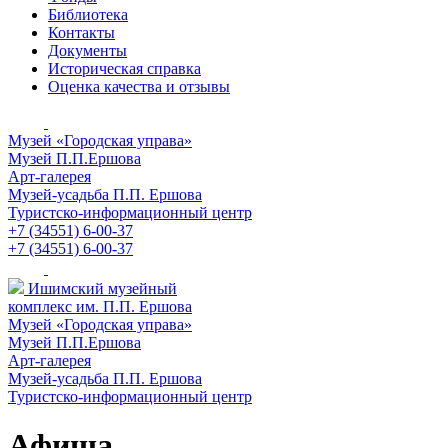
Библиотека
Контакты
Документы
Историческая справка
Оценка качества и отзывы
Музей «Городская управа»
Музей П.П.Ершова
Арт-галерея
Музей-усадьба П.П. Ершова
Туристско-информационный центр
+7 (34551) 6-00-37
+7 (34551) 6-00-37
Ишимский музейный
комплекс им. П.П. Ершова
Музей «Городская управа»
Музей П.П.Ершова
Арт-галерея
Музей-усадьба П.П. Ершова
Туристско-информационный центр
Афиша