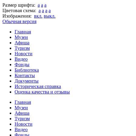
Размер шрифта:
a
a
a
Цветовая схема:
a
a
a
a
Изображения:
вкл.
выкл.
Обычная версия
Главная
Музеи
Афиша
Туризм
Новости
Видео
Фонды
Библиотека
Контакты
Документы
Историческая справка
Оценка качества и отзывы
Главная
Музеи
Афиша
Туризм
Новости
Видео
Фонды