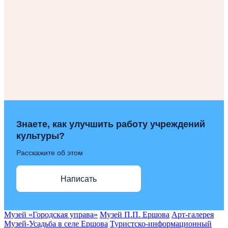
Знаете, как улучшить работу учреждений
культуры?
Расскажите об этом
Написать
Музей «Городская управа»
Музей П.П. Ершова
Арт-галерея
Музей-Усадьба в селе Ершова
Туристско-информационный