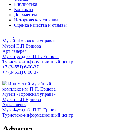
Библиотека
Контакты
Документы
Историческая справка
Оценка качества и отзывы
Музей «Городская управа»
Музей П.П.Ершова
Арт-галерея
Музей-усадьба П.П. Ершова
Туристско-информационный центр
+7 (34551) 6-00-37
+7 (34551) 6-00-37
Ишимский музейный
комплекс им. П.П. Ершова
Музей «Городская управа»
Музей П.П.Ершова
Арт-галерея
Музей-усадьба П.П. Ершова
Туристско-информационный центр
Афиша