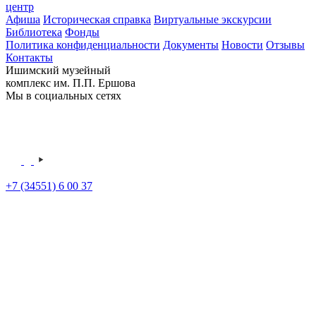
центр
Афиша
Историческая справка
Виртуальные экскурсии
Библиотека
Фонды
Политика конфиденциальности
Документы
Новости
Отзывы
Контакты
Ишимский музейный
комплекс им. П.П. Ершова
Мы в социальных сетях
+7 (34551) 6 00 37